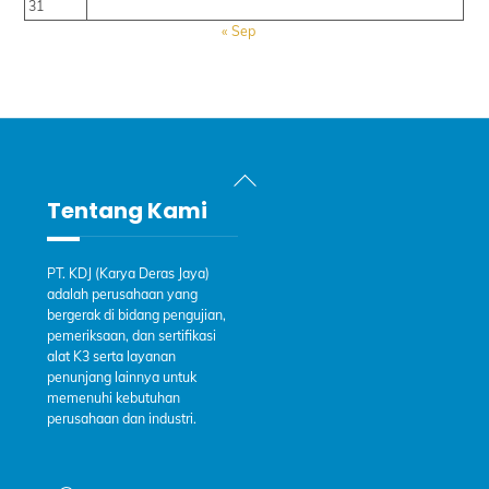
31
« Sep
Back
To
Tentang Kami
Top
PT. KDJ (Karya Deras Jaya)
adalah perusahaan yang
bergerak di bidang pengujian,
pemeriksaan, dan sertifikasi
alat K3 serta layanan
penunjang lainnya untuk
memenuhi kebutuhan
perusahaan dan industri.