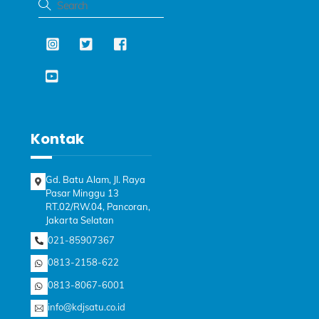
Kontak
Gd. Batu Alam, Jl. Raya
Pasar Minggu 13
RT.02/RW.04, Pancoran,
Jakarta Selatan
021-85907367
0813-2158-622
0813-8067-6001
info@kdjsatu.co.id