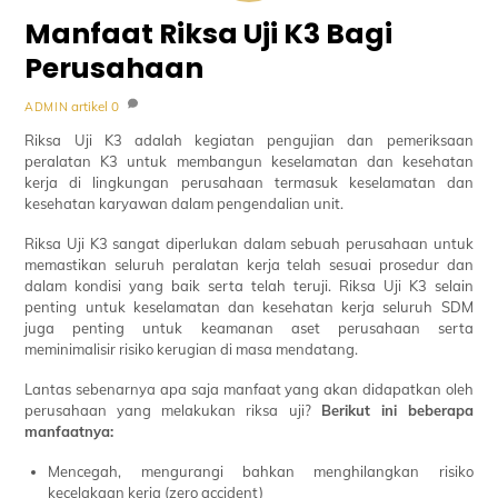
Manfaat Riksa Uji K3 Bagi
Perusahaan
artikel
0
ADMIN
Riksa Uji K3 adalah kegiatan pengujian dan pemeriksaan
peralatan K3 untuk membangun keselamatan dan kesehatan
kerja di lingkungan perusahaan termasuk keselamatan dan
kesehatan karyawan dalam pengendalian unit.
Riksa Uji K3 sangat diperlukan dalam sebuah perusahaan untuk
memastikan seluruh peralatan kerja telah sesuai prosedur dan
dalam kondisi yang baik serta telah teruji. Riksa Uji K3 selain
penting untuk keselamatan dan kesehatan kerja seluruh SDM
juga penting untuk keamanan aset perusahaan serta
meminimalisir risiko kerugian di masa mendatang.
Lantas sebenarnya apa saja manfaat yang akan didapatkan oleh
perusahaan yang melakukan riksa uji?
Berikut ini beberapa
manfaatnya:
Mencegah, mengurangi bahkan menghilangkan risiko
kecelakaan kerja (zero accident)