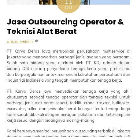
11
2022
Jasa Outsourcing Operator &
Teknisi Alat Berat
artikel
0
ADMIN
PT Karya Deras Jaya merupakan perusahaan multiservice di
Jakarta yang menawarkan berbagai jenis layanan yang beragam.
Salah satu bidang yang ditekuni oleh PT. KDJ adalah dalam
bidang Outsourcing penyediaan tenaga kerja yang profesional
dan berpengalaman untuk memenuhi kebutuhan perusahaan dan
industri di Indonesia yang tengah membutuhkan tenaga kerja.
PT. Karya Deras Jaya menyediakan tenaga kerja yang ahli
khususnya sebagai tenaga operator dan tenaga teknisi untuk
berbagai jenis alat berat seperti forklift, crane, traktor, bulldozer,
excavator, roller, dan jenis alat berat lainnya. Tentu tenaga kerja
kami sudah dibekali dengan beragam pelatihan dan keterampilan
kerja sesuai dengan bidangnya masing-masing.
Kami berupaya menjadi perusahaan outsourcing terbaik di Jakarta
dengan menyiapkan tenaga kerja yang memiliki keahlian baik soft