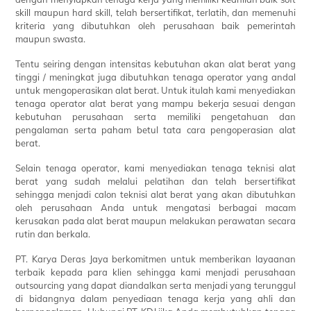
skill maupun hard skill, telah bersertifikat, terlatih, dan memenuhi
kriteria yang dibutuhkan oleh perusahaan baik pemerintah
maupun swasta.
Tentu seiring dengan intensitas kebutuhan akan alat berat yang
tinggi / meningkat juga dibutuhkan tenaga operator yang andal
untuk mengoperasikan alat berat. Untuk itulah kami menyediakan
tenaga operator alat berat yang mampu bekerja sesuai dengan
kebutuhan perusahaan serta memiliki pengetahuan dan
pengalaman serta paham betul tata cara pengoperasian alat
berat.
Selain tenaga operator, kami menyediakan tenaga teknisi alat
berat yang sudah melalui pelatihan dan telah bersertifikat
sehingga menjadi calon teknisi alat berat yang akan dibutuhkan
oleh perusahaan Anda untuk mengatasi berbagai macam
kerusakan pada alat berat maupun melakukan perawatan secara
rutin dan berkala.
PT. Karya Deras Jaya berkomitmen untuk memberikan layaanan
terbaik kepada para klien sehingga kami menjadi perusahaan
outsourcing yang dapat diandalkan serta menjadi yang terunggul
di bidangnya dalam penyediaan tenaga kerja yang ahli dan