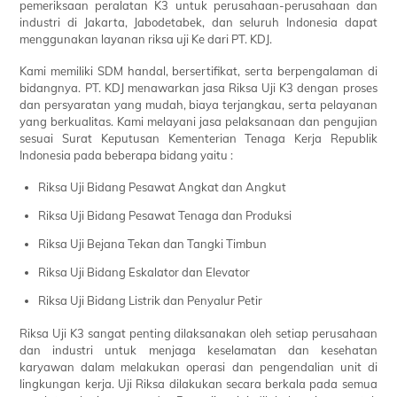
pemeriksaan peralatan K3 untuk perusahaan-perusahaan dan
industri di Jakarta, Jabodetabek, dan seluruh Indonesia dapat
menggunakan layanan riksa uji Ke dari PT. KDJ.
Kami memiliki SDM handal, bersertifikat, serta berpengalaman di
bidangnya. PT. KDJ menawarkan jasa Riksa Uji K3 dengan proses
dan persyaratan yang mudah, biaya terjangkau, serta pelayanan
yang berkualitas. Kami melayani jasa pelaksanaan dan pengujian
sesuai Surat Keputusan Kementerian Tenaga Kerja Republik
Indonesia pada beberapa bidang yaitu :
Riksa Uji Bidang Pesawat Angkat dan Angkut
Riksa Uji Bidang Pesawat Tenaga dan Produksi
Riksa Uji Bejana Tekan dan Tangki Timbun
Riksa Uji Bidang Eskalator dan Elevator
Riksa Uji Bidang Listrik dan Penyalur Petir
Riksa Uji K3 sangat penting dilaksanakan oleh setiap perusahaan
dan industri untuk menjaga keselamatan dan kesehatan
karyawan dalam melakukan operasi dan pengendalian unit di
lingkungan kerja. Uji Riksa dilakukan secara berkala pada semua