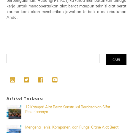
berpengalaman. Hubungi PT. KDJ jika Anda membutuhkan tenaga
kerja untuk mengoperasikan alat berat maupun teknisi alat berat
karena kami akan memberikan jawaban terbaik atas kebutuhan
Anda.
Search
CARI
Artikel Terbaru
12 Kategori Alat Berat Konstruksi Berdasarkan Sifat
Pekerjaannya
Mengenal Jenis, Komponen, dan Fungsi Crane Alat Berat