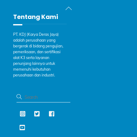
Back
To
Tentang Kami
Top
PT. KDJ (Karya Deras Jaya)
adalah perusahaan yang
bergerak di bidang pengujian,
pemeriksaan, dan sertifikasi
alat K3 serta layanan
penunjang lainnya untuk
memenuhi kebutuhan
perusahaan dan industri.