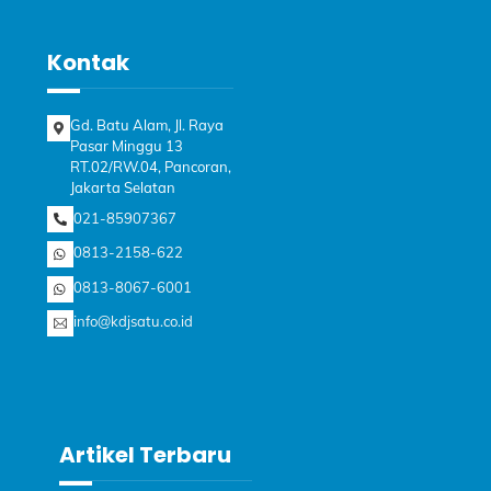
Kontak
Gd. Batu Alam, Jl. Raya
Pasar Minggu 13
RT.02/RW.04, Pancoran,
Jakarta Selatan
021-85907367
0813-2158-622
0813-8067-6001
info@kdjsatu.co.id
Artikel Terbaru