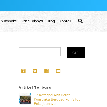
Search
i & Inspeksi
Jasa Lainnya
Blog
Kontak
Search
CARI
Artikel Terbaru
12 Kategori Alat Berat
Konstruksi Berdasarkan Sifat
Pekerjaannya