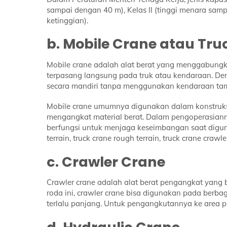
sampai dengan 40 m), Kelas II (tinggi menara samp
ketinggian).
b. Mobile Crane atau Tru
Mobile crane adalah alat berat yang menggabungka
terpasang langsung pada truk atau kendaraan. Den
secara mandiri tanpa menggunakan kendaraan ta
Mobile crane umumnya digunakan dalam konstruksi
mengangkat material berat. Dalam pengoperasianny
berfungsi untuk menjaga keseimbangan saat digunak
terrain, truck crane rough terrain, truck crane crawle
c. Crawler Crane
Crawler crane adalah alat berat pengangkat yang b
roda ini, crawler crane bisa digunakan pada berba
terlalu panjang. Untuk pengangkutannya ke area 