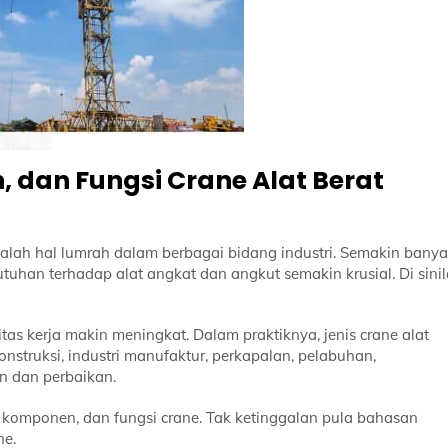
 dan Fungsi Crane Alat Berat
lah hal lumrah dalam berbagai bidang industri. Semakin bany
tuhan terhadap alat angkat dan angkut semakin krusial. Di sini
as kerja makin meningkat. Dalam praktiknya, jenis crane alat
nstruksi, industri manufaktur, perkapalan, pelabuhan,
n dan perbaikan.
, komponen, dan fungsi crane. Tak ketinggalan pula bahasan
ne.