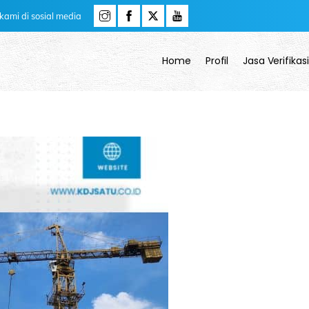
i kami di sosial media
Home
Profil
Jasa Verifikas