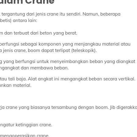
alam Crane
ergantung dari jenis crane itu sendiri. Namun, beberapa
tis) antara lain:
 dan terbuat dari beton yang berat.
berfungsi sebagai komponen yang menjangkau material atau
nis crane, boom dapat terlipat (teleskopik).
ng yang berfungsi untuk menyeimbangkan beban yang diangkat
 mengangkat dan membawa beban.
atau tali baja. Alat angkat ini mengangkat beban secara vertikal.
nkan material.
rja crane yang biasanya tersambung dengan boom. Jib digerakk
ngatur ketinggian crane.
 mengoperasikan crane.