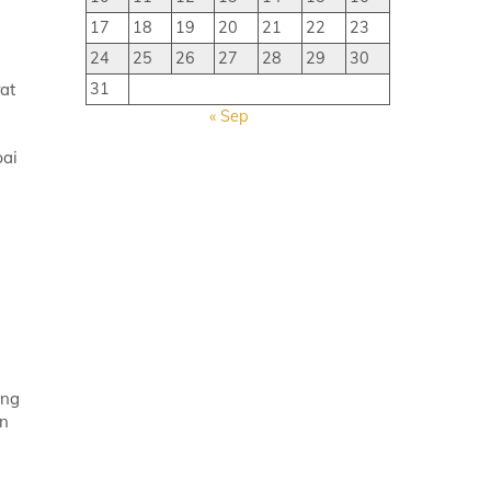
17
18
19
20
21
22
23
24
25
26
27
28
29
30
31
at
« Sep
pai
ang
an