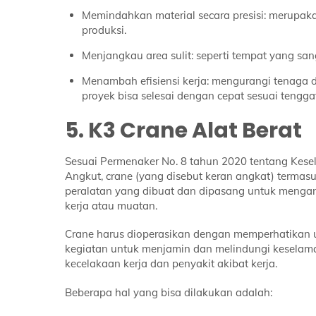
Memindahkan material secara presisi: merupaka
produksi.
Menjangkau area sulit: seperti tempat yan
Menambah efisiensi kerja: mengurangi tenaga
proyek bisa selesai dengan cepat sesuai tengga
5. K3 Crane Alat Berat
Sesuai Permenaker No. 8 tahun 2020 tentang Kes
Angkut, crane (yang disebut keran angkat) terma
peralatan yang dibuat dan dipasang untuk menga
kerja atau muatan.
Crane harus dioperasikan dengan memperhatikan u
kegiatan untuk menjamin dan melindungi keselam
kecelakaan kerja dan penyakit akibat kerja.
Beberapa hal yang bisa dilakukan adalah: