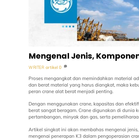
Mengenal Jenis, Komponen,
artikel
0
WRITER
Proses mengangkat dan memindahkan material ada
dan berat material yang harus diangkat, maka kebu
peran crane alat berat menjadi penting.
Dengan menggunakan crane, kapasitas dan efektifit
berat sangat beragam. Crane digunakan di dunia ko
pertambangan, minyak dan gas, serta pemeliharaa
Artikel singkat ini akan membahas mengenai jenis
mengenai penerapan K3 dalam pengoperasian cra