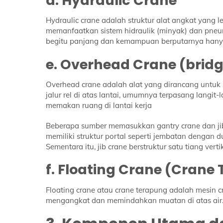
d. Hydraulic Crane
Hydraulic crane adalah struktur alat angkat yang le
memanfaatkan sistem hidraulik (minyak) dan pneu
begitu panjang dan kemampuan berputarnya hanya
e. Overhead Crane (brid
Overhead crane adalah alat yang dirancang untu
jalur rel di atas lantai, umumnya terpasang langi
memakan ruang di lantai kerja
Beberapa sumber memasukkan gantry crane dan jib 
memiliki struktur portal seperti jembatan dengan d
Sementara itu, jib crane berstruktur satu tiang ver
f. Floating Crane (Crane
Floating crane atau crane terapung adalah mesin 
mengangkat dan memindahkan muatan di atas air