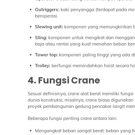
Outriggers:
kaki penyangga (terdapat pada mob
beroperasi.
Slewing unit:
komponen yang memungkinkan boo
Sling:
komponen untuk mengikat dan menggantung
baja atau rantai yang kuat menahan beban ber
Tower top:
komponen paling tinggi yang ada di
Trolley:
berfungsi memindahkan hoist secara hori
4. Fungsi Crane
Sesuai definisinya, crane alat berat memiliki fu
dunia konstruksi, misalnya, crane biasa digunakan 
proyek pembangunan gedung pencakar langit memb
Beberapa fungsi penting crane antara lain:
Mengangkat beban sangat berat: beban yang ti