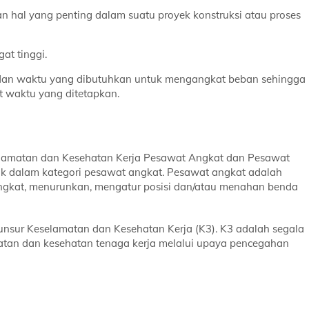
n hal yang penting dalam suatu proyek konstruksi atau proses
g sangat tinggi.
 dan waktu yang dibutuhkan untuk mengangkat beban sehingga
t waktu yang ditetapkan.
elamatan dan Kesehatan Kerja Pesawat Angkat dan Pesawat
suk dalam kategori pesawat angkat. Pesawat angkat adalah
ngkat, menurunkan, mengatur posisi dan/atau menahan benda
nsur Keselamatan dan Kesehatan Kerja (K3). K3 adalah segala
atan dan kesehatan tenaga kerja melalui upaya pencegahan