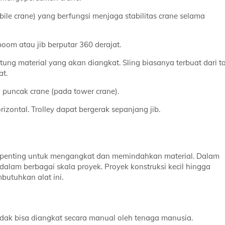
ile crane) yang berfungsi menjaga stabilitas crane selama
m atau jib berputar 360 derajat.
 material yang akan diangkat. Sling biasanya terbuat dari ta
at.
 puncak crane (pada tower crane).
zontal. Trolley dapat bergerak sepanjang jib.
ngsi penting untuk mengangkat dan memindahkan material. Dalam
dalam berbagai skala proyek. Proyek konstruksi kecil hingga
utuhkan alat ini.
dak bisa diangkat secara manual oleh tenaga manusia.