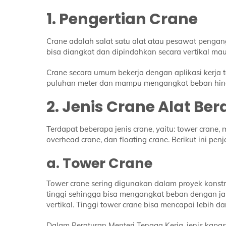
1. Pengertian Crane
Crane adalah salat satu alat atau pesawat pengan
bisa diangkat dan dipindahkan secara vertikal mau
Crane secara umum bekerja dengan aplikasi kerja ta
puluhan meter dan mampu mengangkat beban hing
2. Jenis Crane Alat Ber
Terdapat beberapa jenis crane, yaitu: tower crane, m
overhead crane, dan floating crane. Berikut ini penj
a. Tower Crane
Tower crane sering digunakan dalam proyek konstr
tinggi sehingga bisa mengangkat beban dengan jar
vertikal. Tinggi tower crane bisa mencapai lebih dar
Dalam Peraturan Menteri Tenaga Kerja, jenis kapasit